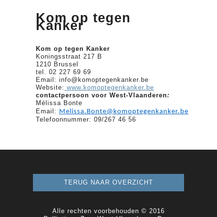
Kom op tegen
Kanker
Kom op tegen Kanker
Koningsstraat 217 B
1210 Brussel
tel. 02 227 69 69
Email: info@komoptegenkanker.be
Website:
www.komoptegenkanker.be
contactpersoon voor West-Vlaanderen
:
Mélissa Bonte
Email:
Melissa.Bonte@komoptegenkanker.be
Telefoonnummer: 09/267 46 56
TERUG NAAR OVERZICHT
Alle rechten voorbehouden © 2016