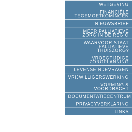
WETGEVING
FINANCIËLE
TEGEMOETKOMINGEN
NIEUWSBRIEF
MEER PALLIATIEVE
ZORG IN DE REGIO
WAARVOOR STAAT
PALLIATIEVE
THUISZORG?
VROEGTIJDIGE
ZORGPLANNING
LEVENSEINDEVRAGEN
VRIJWILLIGERSWERKING
VORMING &
VOORDRACHT
DOCUMENTATIECENTRUM
PRIVACYVERKLARING
LINKS