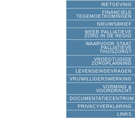
WETGEVING
FINANCIËLE
TEGEMOETKOMINGEN
n
NIEUWSBRIEF
MEER PALLIATIEVE
ZORG IN DE REGIO
WAARVOOR STAAT
PALLIATIEVE
THUISZORG?
VROEGTIJDIGE
ZORGPLANNING
LEVENSEINDEVRAGEN
VRIJWILLIGERSWERKING
VORMING &
VOORDRACHT
DOCUMENTATIECENTRUM
PRIVACYVERKLARING
LINKS